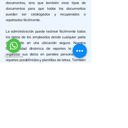
documentos, sino que también crear tipos de
documentos para que todos los documentos
puedan ser catalogados y recuperados o
reportados fácilmente.
La administración puede rastrear fácilmente todos
los datos de los empleados desde cualquier parte
del mundo en una ubicación segura. Nuestra
funcionalidad dinámica de reportes le permite
organizar sus datos en paneles personalizables,
reportes predefinidos y plantillas de letras. También
puede crear cientos de reportes usando tablas
dinámicas vinculadas directamente a la base de
datos.